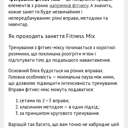
елементів з різних
напрямків фітнесу
. А значить,
кожне заняття буде незвичайним і
непередбачуваним: різні вправи, методики та
інвентар.
Як проходять заняття Fitness Mix
Тренування з фітнес-міксу починається з короткої
розминки, що покликана розігріти м'язи і
підготувати тіло до подальшого навантаження.
Основний блок будується на різних вправах.
Головна особливість — мінімальна пауза між ними,
що дозволяє підвищити інтенсивність тренування.
Вправи фітнес-мікс можуть подаватися:
сетами по 2—3 вправи;
класичним методом — в один підхід;
за принципом кругового тренування.
Варіацій так багато, що вам точно не набридне цей