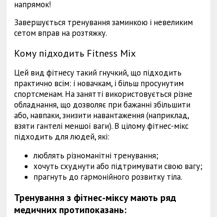
напрямок!
Завершується тренування заминкою і невеликим
сетом вправ на розтяжку.
Кому підходить Fitness Mix
Цей вид фітнесу такий гнучкий, що підходить
практично всім: і новачкам, і більш просунутим
спортсменам. На занятті використовується різне
обладнання, що дозволяє при бажанні збільшити
або, навпаки, знизити навантаження (наприклад,
взяти гантелі меншої ваги). В цілому фітнес-мікс
підходить для людей, які:
люблять різноманітні тренування;
хочуть схуднути або підтримувати свою вагу;
прагнуть до гармонійного розвитку тіла.
Тренування з фітнес-міксу мають ряд
медичних протипоказань: