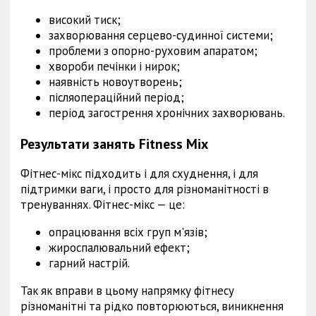
високий тиск;
захворювання серцево-судинної системи;
проблеми з опорно-руховим апаратом;
хвороби печінки і нирок;
наявність новоутворень;
післяопераційний період;
період загострення хронічних захворювань.
Результати занять Fitness Mix
Фітнес-мікс підходить і для схуднення, і для
підтримки ваги, і просто для різноманітності в
тренуваннях. Фітнес-мікс — це:
опрацювання всіх груп м'язів;
жироспалювальний ефект;
гарний настрій.
Так як вправи в цьому напрямку фітнесу
різноманітні та рідко повторюються, виникнення