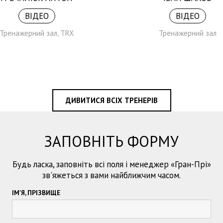
ВІДЕО
ВІДЕО
Тренажерний зал, TRX
Тренажерний зал
ДИВИТИСЯ ВСІХ ТРЕНЕРІВ
ЗАПОВНІТЬ ФОРМУ
Будь ласка, заповніть всі поля і менеджер «Гран-Прі»
зв'яжеться з вами найближчим часом.
ІМ'Я, ПРІЗВИЩЕ