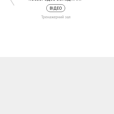
ВІДЕО
Тренажерний зал