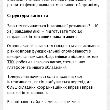
розвиток функціональних можливостей організму.
Структура заняття
Заняття починається із загальної розминки (5—10
хв.), завдання якої — підготувати тіло до
подальших
інтенсивних навантажень
.
Основна частина заняття складається з виконання
різних вправ функціональної спрямованості з
використанням sand-bags (мішки з піском), петель
TRX
, роботи з власною вагою, спеціальних
платформ та іншого обладнання.
Тренування починається з вправ низької
інтенсивності, потім відбувається перехід до
більш складних координаційних вправ і вправ
високої інтенсивності.
В кінці заняття йде заминка і стретчинг.