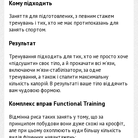
Кому підходить
Заняття для підготовлених, з певним стажем
тренувань і тих, хто не має протипоказань для
занять спортом.
Результат
Тренування підходить для тих, хто не просто хоче
«підсушити» своє тіло, а й прокачати всі м'язи,
включаючи м'язи-стабілізатори, за одне
тренування, а також і спалити максимальну
кількість калорій. В результаті ваше тіло віддячить
вам чудовою формою.
Комплекс вправ Functional Training
Відмінна риса таких занять у тому, що за
принципом побудови вони дуже схожі на кросфіт,
але при цьому охоплюють куди більшу кількість
видів фізичних навантажень: