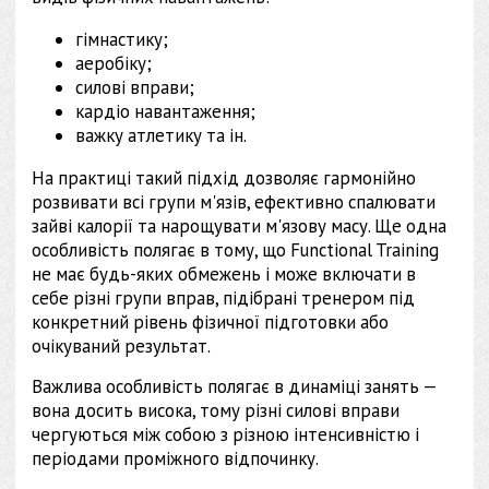
гімнастику;
аеробіку;
силові вправи;
кардіо навантаження;
важку атлетику та ін.
На практиці такий підхід дозволяє гармонійно
розвивати всі групи м'язів, ефективно спалювати
зайві калорії та нарощувати м'язову масу. Ще одна
особливість полягає в тому, що Functional Training
не має будь-яких обмежень і може включати в
себе різні групи вправ, підібрані тренером під
конкретний рівень фізичної підготовки або
очікуваний результат.
Важлива особливість полягає в динаміці занять —
вона досить висока, тому різні силові вправи
чергуються між собою з різною інтенсивністю і
періодами проміжного відпочинку.