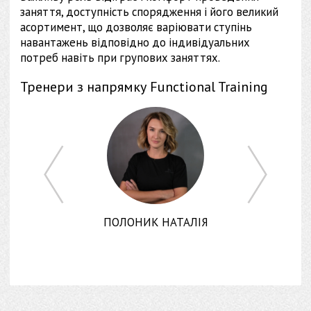
заняття, доступність спорядження і його великий
асортимент, що дозволяє варіювати ступінь
навантажень відповідно до індивідуальних
потреб навіть при групових заняттях.
Тренери з напрямку Functional Training
ІТАЛІЙ
ПОЛОНИК НАТАЛІЯ
СІРЕН